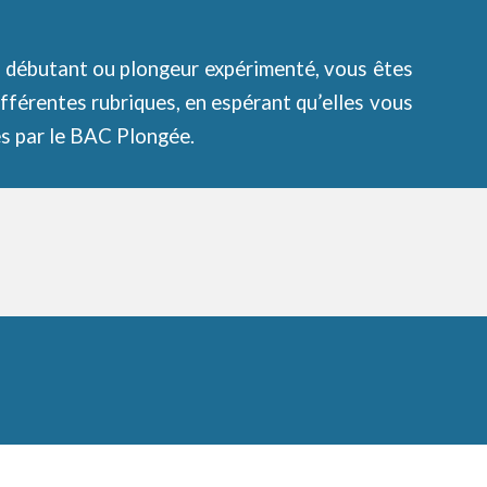
 débutant ou plongeur expérimenté, vous êtes
ifférentes rubriques, en espérant qu’elles vous
es par le BAC Plongée.
R