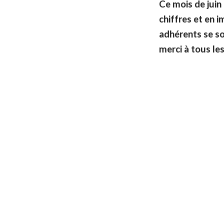
Ce mois de juin
chiffres et en 
adhérents se so
merci à tous le