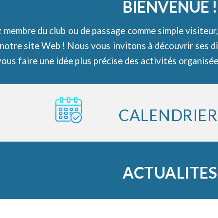
B
IENVENUE
!
 membre du club ou de passage comme simple visiteur,
 notre site Web ! Nous vous invitons à découvrir ses d
ous faire une idée plus précise des activités organisé
CALENDRIE
ACTUALITES