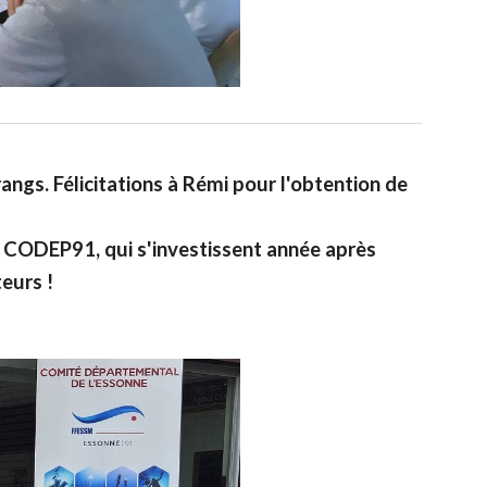
angs. Félicitations à Rémi pour l'obtention de
au CODEP91, qui s'investissent année après
eurs !