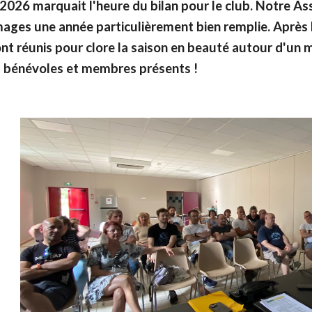
 2026 marquait l'heure du bilan pour le club. Notre A
images une année particulièrement bien remplie. Après l
nt réunis pour clore la saison en beauté autour d'un 
s bénévoles et membres présents !