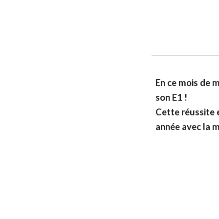
En ce mois de m
son E1 !
Cette réussite 
année avec la m